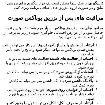
2. پیگیری:
پزشک شما ممکن است یک قرار پیگیری برای بررسی
نتایج و در صورت لزوم، تزریق های اضافی برنامه ریزی کند.
مراقبت های پس از تزریق بوتاکس صورت
مراقبت‌های بعد از تزریق بوتاکس بسیار مهم هستند تا بهترین نتایج
حاصل شود و از عوارض احتمالی جلوگیری شود. در زیر به برخی از
این مراقبت‌ها اشاره می‌کنیم:
اجتناب از مالش یا ماساژ ناحیه تزریق:
این کار می تواند باعث
پخش شدن بوتاکس به نواحی دیگر شود و نتایج را تحت تأثیر
قرار دهد.
اجتناب از فعالیت های شدید:
فعالیت های شدید می تواند
جریان خون را به ناحیه تزریق افزایش دهد و باعث کبودی یا
تورم شود.
استفاده از کمپرس سرد:
کمپرس سرد می تواند به کاهش
تورم و کبودی کمک کند.
بالا نگه داشتن سر:
بالا نگه داشتن سر می تواند به کاهش
تورم کمک کند.
اجتناب از خوابیدن روی صورت:
خوابیدن روی صورت می
تواند فشار بر ناحیه تزریق وارد کند و باعث کبودی یا تورم
شود.
اجتناب از مصرف الکل:
الکل می تواند خون را رقیق کند و