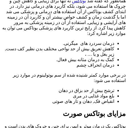
همانطور که گفته شد
بوتاکس
نه‌ تنها برای زیبایی و کاهش چین‌ و
چروک‌ ها استفاده می‌ شود، بلکه کاربرد های درمانی نیز دارد. در
ابتدای کشف بوتاکس از آن استفاده های درمانی و پزشکی می شد
اما با گذشت زمان و کشف خواص بیشتر آن و کاربرد آن در زمینه
های آرایشی و زیبایی, استفاده از آن در زمینه پزشکی به مرور
کاهش پیدا کرد. از رایج ترین کاربرد های پزشکی بوتاکس می توان به
موارد زیر اشاره کرد:
درمان سردرد های میگرنی.
کاهش تعریق بیش از حد نواحی مختلف بدن نظیر کف دست,
زیر بغل و یا …
.
کمک به درمان مثانه بیش فعال.
درمان انحراف چشم
در برخی موارد کمتر شنیده شده از سم بوتولینوم در موارد زیر
استفاده می شود:
ترشح بیش از حد بزاق در دهان
بلع مواد غذایی در مری
انقباض فک, دهان و تار های صوتی
مزایای بوتاکس صورت
بوتاکس یک درمان موثر و ایمن برای چین و چروک های بدن است و