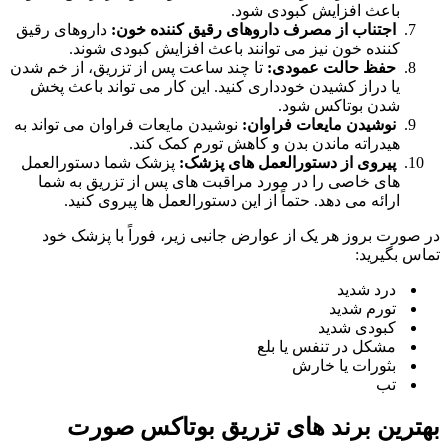
باعث افزایش کبودی شود.
اجتناب از مصرف داروهای رقیق کننده خون:
داروهای رقیق
کننده خون نیز می توانند باعث افزایش کبودی شوند.
حفظ حالت عمودی:
تا چند ساعت پس از تزریق، از خم شدن
یا دراز کشیدن خودداری کنید. این کار می تواند باعث پخش
شدن بوتاکس شود.
نوشیدن مایعات فراوان:
نوشیدن مایعات فراوان می تواند به
هیدراته ماندن بدن و کاهش تورم کمک کند.
پیروی از دستورالعمل های پزشک:
پزشک شما دستورالعمل
های خاصی را در مورد مراقبت های پس از تزریق به شما
ارائه می دهد. حتماً از این دستورالعمل ها پیروی کنید.
در صورت بروز هر یک از عوارض جانبی زیر، فوراً با پزشک خود
تماس بگیرید:
درد شدید
تورم شدید
کبودی شدید
مشکل در تنفس یا بلع
بثورات یا خارش
تب
بهترین برند های تزریق بوتاکس صورت