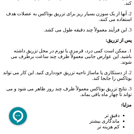
کند.
2. آنها از یک سوزن بسیار ریز برای تزریق بوتاکس به عضلات هدف
استفاده می کنند.
3. این فرآیند معمولاً چند دقیقه طول می کشد.
پس از تزریق:
1. ممکن است کمی درد، قرمزی یا تورم در محل تزریق داشته
باشید. این عوارض جانبی معمولاً ظرف چند ساعت برطرف می
شوند.
2. از دستکاری یا ماساژ ناحیه تزریق خودداری کنید. این کار می تواند
بوتاکس را جابجا کند.
3. نتایج تزریق بوتاکس معمولاً ظرف چند روز ظاهر می شود و می
تواند تا چهار ماه باقی بماند.
مزایا:
دقیق تر
ماندگاری بیشتر
کم هزینه تر