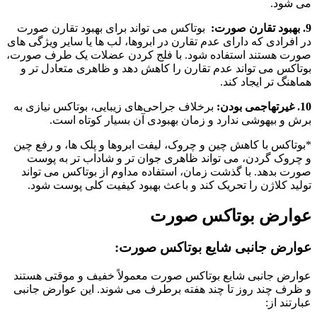
می شود.
9. بهبود تقارن صورت:
بوتاکس می تواند برای بهبود تقارن صورت
در افرادی که دارای عدم تقارن در ابروها، لب ها یا سایر ویژگی های
صورت هستند استفاده شود. با فلج کردن عضلات یک طرف صورت،
بوتاکس می تواند عدم تقارن را کاهش دهد و ظاهری متعادل تر و
هماهنگ تر ایجاد کند.
10. غیرتهاجمی بودن:
برخلاف جراحی‌های زیبایی، بوتاکس نیازی به
برش و بیهوشی ندارد و زمان بهبودی آن بسیار کوتاه است.
*بوتاکس با کاهش چین و چروک، لیفت ابروها و پلک ها، و رفع چین
و چروک گردن، می تواند ظاهری جوان تر و شاداب تر به پوست
صورت بدهد. با گذشت زمان، استفاده مداوم از بوتاکس می تواند
تولید کلاژن را تحریک کند و باعث بهبود کیفیت کلی پوست شود.
عوارض بوتاکس صورت
عوارض جانبی شایع بوتاکس صورت:
عوارض جانبی شایع بوتاکس صورت معمولاً خفیف و موقتی هستند
و ظرف چند روز تا چند هفته برطرف می شوند. این عوارض جانبی
عبارتند از: