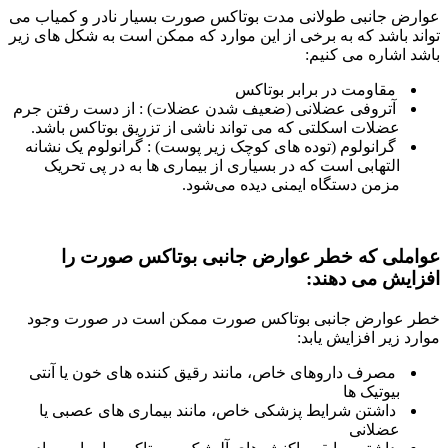
عوارض جانبی طولانی مدت بوتاکس صورت بسیار نادر و کمیاب می
تواند باشد که به برخی از این موارد که ممکن است به شکل های زیر
باشد اشاره می کنیم:
مقاومت در برابر بوتاکس
آتروفی عضلانی (ضعیف شدن عضلات) : از دست رفتن جرم
عضلات اسکلتی که می تواند ناشی از تزریق بوتاکس باشد.
گرانولوم (توده های کوچک زیر پوست) : گرانولوم یک نشانه
التهابی است که در بسیاری از بیماری‌ ها به در پی تحریک
مزمن دستگاه ایمنی دیده می‌شود.
عواملی که خطر عوارض جانبی بوتاکس صورت را
افزایش می دهند:
خطر عوارض جانبی بوتاکس صورت ممکن است در صورت وجود
موارد زیر افزایش یابد:
مصرف داروهای خاص، مانند رقیق کننده های خون یا آنتی
بیوتیک ها
داشتن شرایط پزشکی خاص، مانند بیماری های عصبی یا
عضلانی