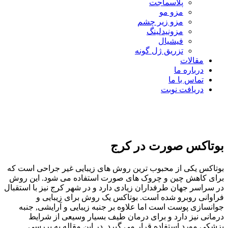
پلاسماجت
مزو مو
مزو زیر چشم
مزونیدلینگ
فیشیال
تزریق ژل گونه
مقالات
درباره ما
تماس با ما
دریافت نوبت
09123549208
بوتاکس صورت در کرج
بوتاکس یکی از محبوب‌ ترین روش‌ های زیبایی غیر جراحی است که
برای کاهش چین و چروک‌ های صورت استفاده می‌ شود. این روش
در سراسر جهان طرفداران زیادی دارد و در شهر کرج نیز با استقبال
فراوانی روبرو شده است. بوتاکس یک روش برای زیبایی و
جوانسازی پوست است اما علاوه بر جنبه زیبایی و آرایشی, جنبه
درمانی نیز دارد و برای درمان طیف بسیار وسیعی از شرایط
پزشکی مورد استفاده قرار می گیرد. در این مقاله به بررسی