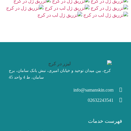
تزریق ژل لب کلاسیک (4)
0:16
کرج، بین میدان توحید و خیابان امیری، نبش بانک سامان، برج
سامان، ط 4 واحد 45
info@samanskin.com
02632243541
فهرست خدمات