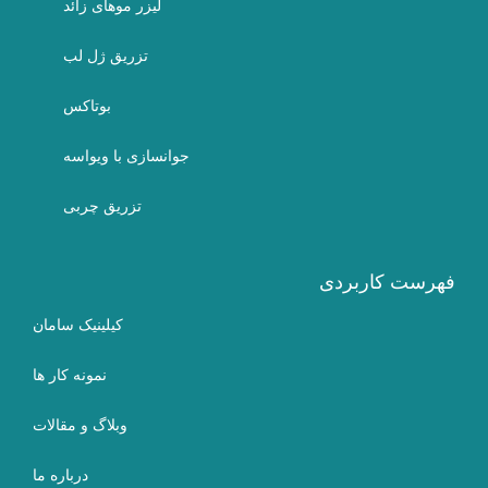
لیزر موهای زائد
تزریق ژل لب
بوتاکس
جوانسازی با ویواسه
تزریق چربی
فهرست کاربردی
کیلینیک سامان
نمونه کار ها
وبلاگ و مقالات
درباره ما