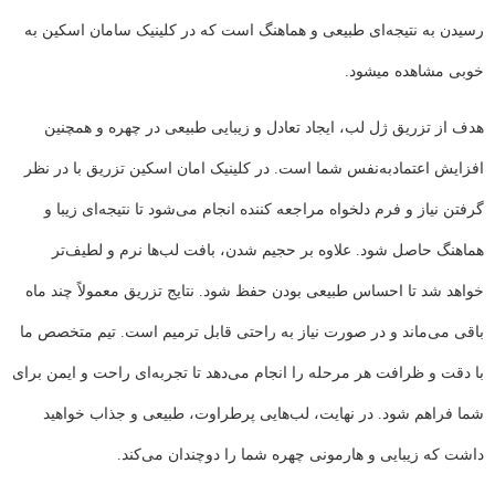
رسیدن به نتیجه‌ای طبیعی و هماهنگ است که در کلینیک سامان اسکین به
خوبی مشاهده میشود.
هدف از تزریق ژل لب، ایجاد تعادل و زیبایی طبیعی در چهره و همچنین
افزایش اعتمادبه‌نفس شما است. در کلینیک امان اسکین تزریق با در نظر
گرفتن نیاز و فرم دلخواه مراجعه کننده انجام می‌شود تا نتیجه‌ای زیبا و
هماهنگ حاصل شود. علاوه بر حجیم شدن، بافت لب‌ها نرم و لطیف‌تر
خواهد شد تا احساس طبیعی بودن حفظ شود. نتایج تزریق معمولاً چند ماه
باقی می‌ماند و در صورت نیاز به راحتی قابل ترمیم است. تیم متخصص ما
با دقت و ظرافت هر مرحله را انجام می‌دهد تا تجربه‌ای راحت و ایمن برای
شما فراهم شود. در نهایت، لب‌هایی پرطراوت، طبیعی و جذاب خواهید
داشت که زیبایی و هارمونی چهره شما را دوچندان می‌کند.