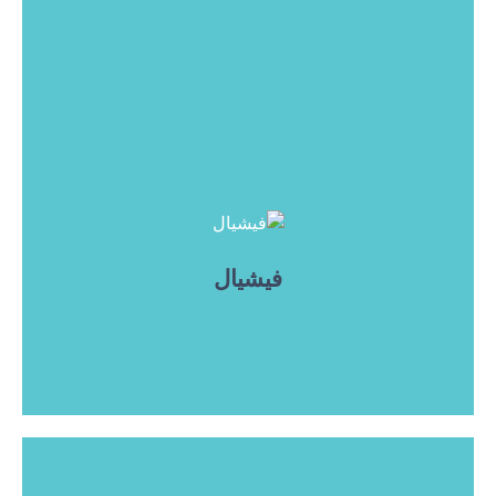
فیشیال