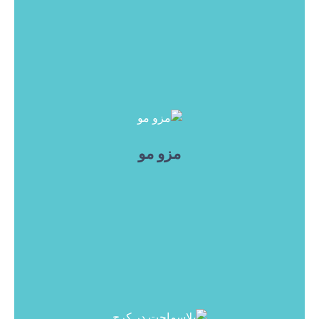
مزو مو