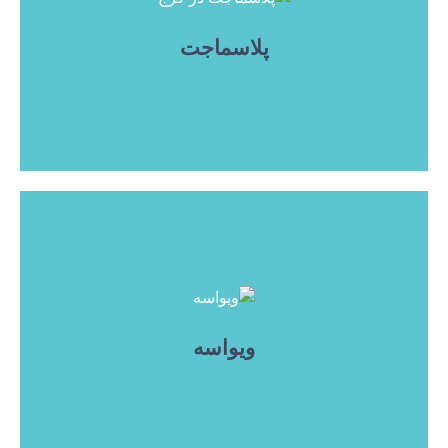
پلاسماجت
ویواسه