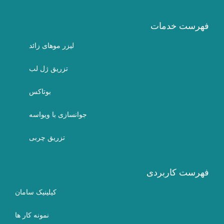
فهرست خدمات
لیزر موهای زائد
تزریق ژل لب
بوتاکس
جوانسازی با ویواسه
تزریق چربی
فهرست کاربردی
کیلینیک سامان
نمونه کار ها