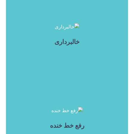
خالبرداری
رفع خط خنده