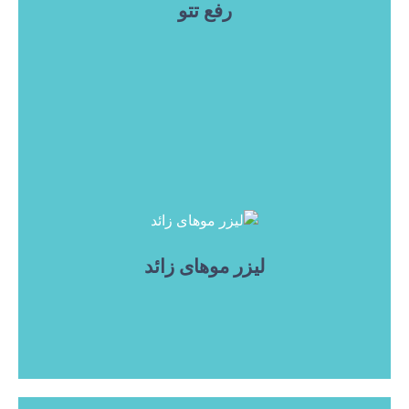
رفع تتو
لیزر موهای زائد