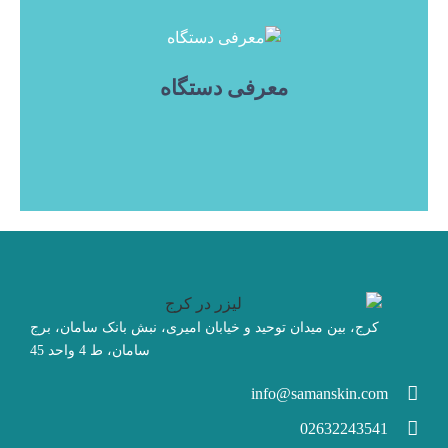
معرفی دستگاه
کرج، بین میدان توحید و خیابان امیری، نبش بانک سامان، برج
سامان، ط 4 واحد 45
info@samanskin.com
02632243541