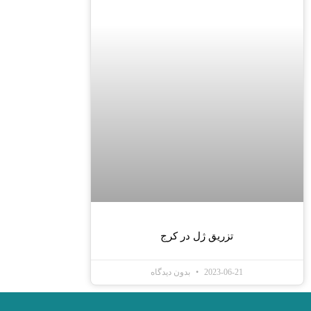
تزریق ژل در کرج
2023-06-21
بدون دیدگاه