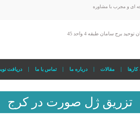
ه ای و مجرب با مشاوره
توحید برج سامان طبقه 4 واحد 45
 کارها
مقالات
درباره ما
تماس با ما
دریافت نوب
تزریق ژل صورت در کرج