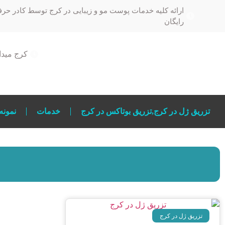
ارائه کلیه خدمات پوست مو و زیبایی در کرج توسط کادر حرف
رایگان
کرج میدان 
تزریق ژل در کرج,تزریق بوتاکس در کرج
خدمات
نمونه
تزریق ژل در کرج