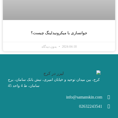
جوانسازی با میکرونیدلینگ چیست؟
2024-04-18
بدون دیدگاه
کرج، بین میدان توحید و خیابان امیری، نبش بانک سامان، برج
سامان، ط 4 واحد 45
info@samanskin.com
02632243541