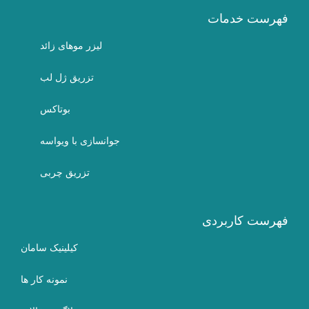
فهرست خدمات
لیزر موهای زائد
تزریق ژل لب
بوتاکس
جوانسازی با ویواسه
تزریق چربی
فهرست کاربردی
کیلینیک سامان
نمونه کار ها