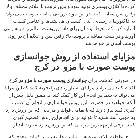
کرده تا کلاژن بیشتری تولید شود و بدین ترتیب با علائم مختلف بالا
رفتن سن مقابله کنند. در بین مواد تزریقی مناسب پوست می توان
به فاکتورهای رشدی، آنتی اکسیدان ها، پپتیدها و عناصر کمیاب
اشاره کرد که محیط ایده آل برای داشتن پوست سالم را فراهم می
آورند و در نتیجه مقابله با پروسه بالا رفتن سن و علائم آن بر روی
پوست آسان تر خواهد شد.
مزایای استفاده از روش جوانسازی
پوست صورت با مزو در کرج
در صورتی که شما برای
جوانسازی پوست صورت با مزو در کرج
اقدام کنید می توانید مزایای بسیار زیادی را تجربه کنید که این مزایا
می تواند به شما در انجام این کار کمک کند. به همین دلیل پیش از
آنکه بخواهید در خصوص این روش جوانسازی و انجام آن تصمیم
گیری کنید نیاز دارید که با تمامی فواید و مزایایی که این روش دارد
به خوبی آشنا شوید تا بتوانید برای انجام این روش تصمیم گیری
کنید. برخی از مهمترین مزایایی که این روش دارد عبارت اند از:
غلظت بالای سرم ها، ویتامین ها و سایر ترکیبات مغذی که