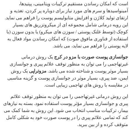
است که امکان رساندن مستقیم ترکیبات ویتامینی، پپتیدها،
آمینواسیدها و سرم های مورد نیاز برای دوباره پر کردن، تغذیه و
ارتقای تولید کلاژن و افزایش متابولیسم پوست را فراهم می نماید.
این رویه درمانی شامل مجموعه ای از میکروتزریق های بسیار
کوچک (توسط غلتک پوستی / سوزن های میکرو) یا بدون سوزن (با
استفاده از فناوری مافوق صوت) که امکان رساندن مواد فعال به
لایه پوستی را فراهم می نماید، می باشد.
جوانسازی پوست صورت با مزو در کرج
یک روش درمانی
غیرتهاجمی را می توان به منظور توقف علائم پیری و جوانسازی
بسیار موثر پوست و شناخته شده می باشد.
مزوتراپی
یک روش
ایمن، ضد پیری، بسیار موثر در جوانسازی پوست و گزینه مناسبی
در مقایسه با روش های تهاجمی زیبایی است.
این روش درمانی غیرتهاجمی را می توان به منظور توقف علائم
پیری و جوانسازی بسیار مؤثر پوست استفاده نمود. بسته به نیازهای
بیمار، ترکیبات مناسب انتخاب می شود. این روش به شما کمک می
کند که تمامی علائم پیری را در پوست صورت خود به شکلی کامل
متوقف کرده و از بین ببرید.