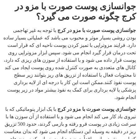
جوانسازی پوست صورت با مزو در
کرج چگونه صورت می گیرد؟
جوانسازی پوست صورت با مزو در کرج
با توجه به غیر تهاجمی
بودن روشی بسیار موثر و محبوب می باشد که عملیاتی بسیار ساده
دارد. فرایند مزوتراپی با تمیز کردن پوست ناحیه ای که قرار است
تحت درمان قرار گیرد انجام می شود. سپس ابزار مزوتراپی روی
پوست قرار داده می شود و با استفاده از سوزن های ریزی که دارد،
کانال های متعددی به صورت کنترل شده روی پوست ایجاد می کند
تا محتویات فعال با استفاده از تزریق های ریز بتوانند زیر سطح
پوست نفوذ کنند.ممکن است این کار با درجه ای از لایه برداری
پزشکی یا لایه برداری برای کمک به نفوذ بیشتر مواد در زیر پوست
انجام شود.
جوانسازی پوست صورت با مزو در کرج
با یک ابزار پنوماتیکی که با
نیروی باد کار می کند انجام می شود و با استفاده از آن سوزن ها با
سرعت زیادی در پوست فرو رفته و بازمی گردند، حدود 500 تزریق
ریز در دقیقه به وسیله این دستگاه انجام می شود که بدان معناست
که این روش درمانی واقعاً بدون درد است. زمانی که سوزن های