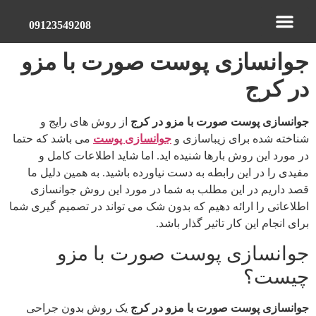
09123549208
جوانسازی پوست صورت با مزو
تماس با ما
نمونه کارها
دریافت نوبت
تزریق ژل در کرج,تزریق بوتاکس در کرج
در کرج
جوانسازی پوست صورت با مزو در کرج
از روش های رایج و
شناخته شده برای زیباسازی و
جوانسازی پوست
می باشد که حتما
در مورد این روش بارها شنیده اید. اما شاید اطلاعات کامل و
مفیدی را در این رابطه به دست نیاورده باشید. به همین دلیل ما
قصد داریم در این مطلب به شما در مورد این روش جوانسازی
اطلاعاتی را ارائه دهیم که بدون شک می تواند در تصمیم گیری شما
برای انجام این کار تاثیر گذار باشد.
جوانسازی پوست صورت با مزو
چیست؟
جوانسازی پوست صورت با مزو در کرج
یک روش بدون جراحی