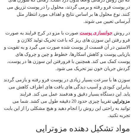
در پوست فرو رفته و برمی گردند، محلول را در پوست تزریق می
کنند. نوع محلول ها بر اساس نتایج و اهداف مورد انتظار مثل
آبرسانی تعیین می شوند.
در روش
جوانسازی پوست
صورت با مزو در کرج فرایند به صورت
فرو رفتن این سوزن های ریز که باعث تحریک تولید کلاژن و
الاستین در آن قسمت از پوست شده صورت می گیرد و به تقویت و
بازیابی پوست و کاهش اسکارها، خطوط و چین و چروک های
پوست کمک می کند. همچنین با فرورفتن این سوزن ها در پوست،
گردش جریان خون نیز تحریک می شود.
سوزن ها با سرعت بسیار زیادی در پوست فرو رفته و بازمی گردند
بنابراین کبودی و آسیب دیدگی های بافت های اطراف کاهش می
یابد. این دستگاه بسیار دقیق و هدفمند عمل می کند. فرایند
مزوتراپی
تقریبا چیزی حدود 20 دقیقه طول می کشد. شما می
توانید به راحتی این روش را انجام دهید و هیچ مشکلی را از این بابت
تجربه نکنید.
مواد تشکیل دهنده مزوتراپی