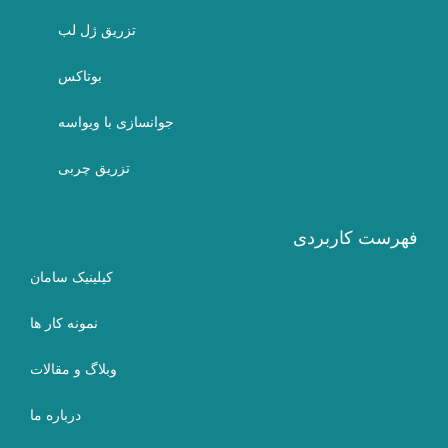
تزریق ژل لب
بوتاکس
جوانسازی با ویواسه
تزریق چربی
فهرست کاربردی
کیلینیک سامان
نمونه کار ها
وبلاگ و مقالات
درباره ما